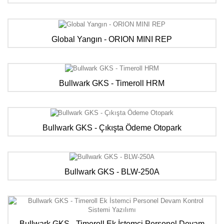
Global Yangın - ORION MINI REP
Bullwark GKS - Timeroll HRM
Bullwark GKS - Çıkışta Ödeme Otopark
Bullwark GKS - BLW-250A
Bullwark GKS - Timeroll Ek İstemci Personel Devam