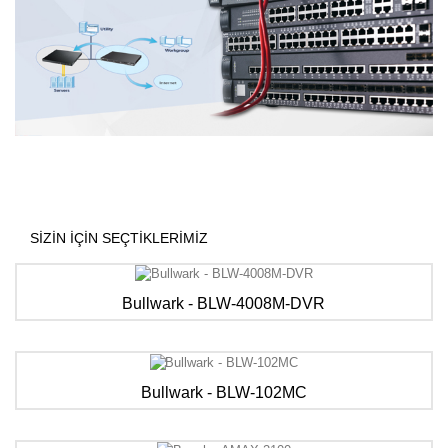
SIZIN IÇIN SEÇTIKLERIMIZ
Bullwark - BLW-4008M-DVR
Bullwark - BLW-102MC